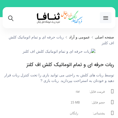
09365660525
صفحه اصلی
عمومی و آزاد
ربات حرفه ای و تمام اتوماتیک کلش
اف کلنز
ربات حرفه ای و تمام اتوماتیک کلش اف کلنز
توسط ربات های کلش به راحتی می توانید بازی را تحت کنترل ربات قرار
دهید و خودتان به استراحت بپردازید. ربات بازی ?
فرمت فایل:
rar
حجم فایل:
15 MB
پشتیبانی:
رایگان