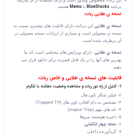
Memu
BlueStacks
برنامه
یا
هستید.
نسخه ی طلایی ربات:
نسخه ی طلایی
این برنامه دارای قابلیت های بیشتری نسبت به
نسخه ی معمولی است و بسیاری از ایرادات نسخه معمولی در
آن برطرف شده است.
نسخه ی طلایی
دارای ویرایش های مختلفی است که ما
بهترین های آنها را در یک فایل فشرده برای دانلود قرار می
دهیم.
قابلیت های نسخه ی طلایی و خاص ربات:
۱-
کنترل از راه دور ربات و مشاهده وضعیت دهکده با تلگرام
۲- فیلتر شکار تاون هال
۳- تشخیص به دام افتادن تاون هال (Trapped TH)
۴- تله های مهم (majeur Trap)
۵- ذخیره هوشمند نیروها
حمله چهار انگشتی
۶-
۷- گردآورنده داخلی