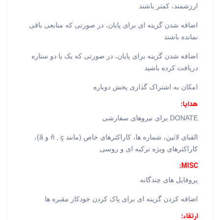
ارزشمند، کمتر باشند
اضافه شدن گزینه ای برای پایان، در صورتی که منابعی باقی
نمانده باشند
اضافه شدن گزینه برای پایان، در صورتی که یک یا دو ستاره
دریافت کرده باشید
امکان به اشتراک گذاری پخش دوباره
هدایا:
DONATE برای نیروهای سفارشی
الفبای لاتین، شماره ها، کاراکترهای خاص (مانند ñ , ç و ã)،
کاراکترهای ویژه ترکیه ای و روسی
MISC:
پروفایل های چندگانه
اضافه کردن گزینه ای برای پاک کردن خودکار مقبره ها
ارتقاء: