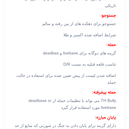
تاریکی
جستوجو:
جستوجو برای دهکده های از بین رفته و سالم
شرایط اضافه شده اکسیر و طلا
حمله:
گزینه های دوگانه برای livebase و deadbas
تناسب قلعه قبلیه به نسبت D/R
اضافه شدن لیست از پیش تعیین شده برای استفاده در حالت
حمله
حمله پیشرفته:
TH Bully می تواند با تنظیمات حمله از deadbase or
livebase مورد استفاده قرار گیرد
پایان مبارزه:
دارای گزینه برای پایان دادن به جنگ در صورتی که منابع از حد