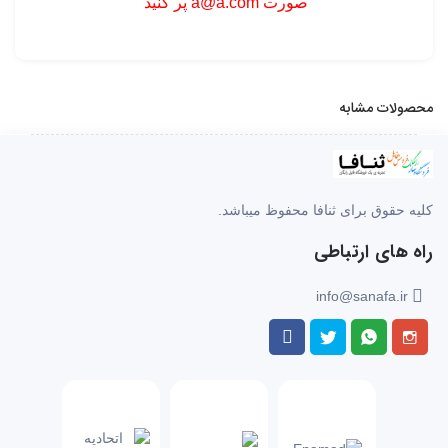
صورت a@a.com پر کنید
محصولات مشابه
کلیه حقوق برای ثنافا محفوظ میباشد.
راه های ارتباطی
info@sanafa.ir